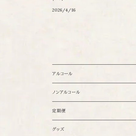
2026/4/16
アルコール
ノンアルコール
発酵食品
定期便
グッズ