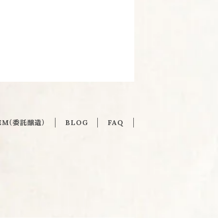
EM（委託醸造）
BLOG
FAQ