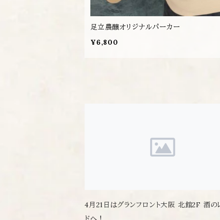
足立農醸オリジナルパーカー
¥6,800
4月21日はグランフロント大阪 北館2F 酒の
ドへ！