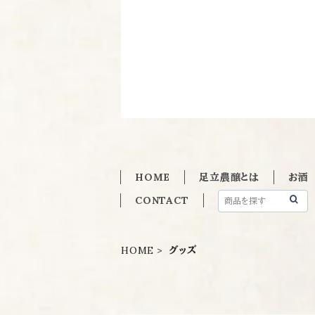
HOME
足立農醸とは
お酒
CONTACT
HOME
グッズ