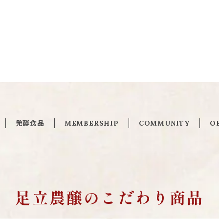
発酵食品
MEMBERSHIP
COMMUNITY
O
足立農醸のこだわり商品