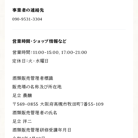
事業者の連絡先
営業時間・ショップ情報など
営業時間：11:00-15:00, 17:00-21:00
定休日：火・水曜日
酒類販売管理者標識
販売場の名称及び所在地
足立 農醸
〒569-0855 大阪府高槻市牧田町7番55-109​
酒類販売管理者の氏名
足立 洋二
酒類販売管理研修受講年月日