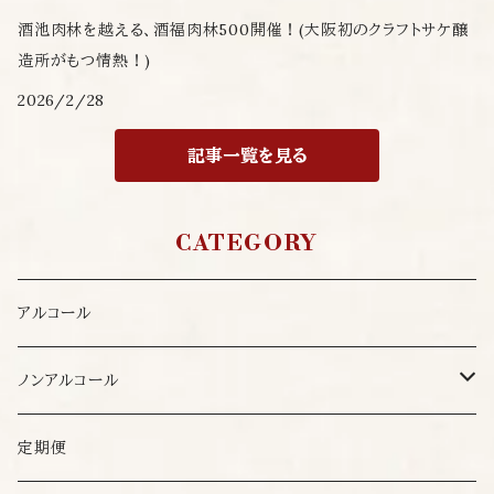
酒池肉林を越える、酒福肉林500開催！(大阪初のクラフトサケ醸
造所がもつ情熱！)
2026/2/28
記事一覧を見る
CATEGORY
アルコール
ノンアルコール
発酵食品
定期便