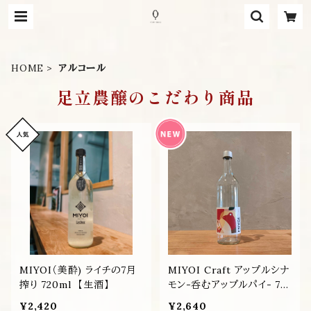
HOME
アルコール
足立農醸のこだわり商品
MIYOI（美酔) ライチの7月
MIYOI Craft アップルシナ
搾り 720ml 【生酒】
モン-呑むアップルパイ- 72
0ml
¥2,420
¥2,640