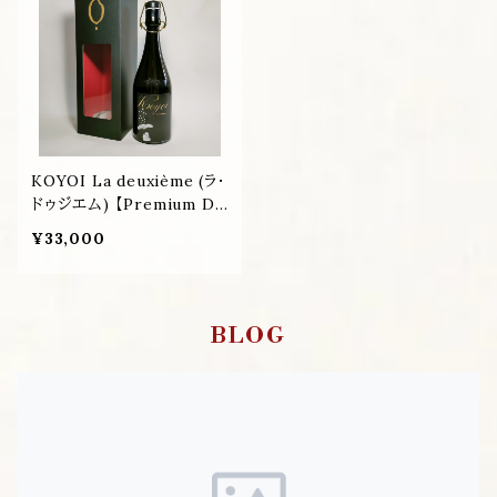
KOYOI La deuxième (ラ・
ドゥジエム) 【Premium Dr
ops】３年熟成
¥33,000
BLOG