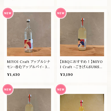
MIYOI Craft アップルシナ
【BBQにおすすめ！】MIYO
モン-呑むアップルパイ- 36
I Craft -ごきげんSUNSE
0ml
T- 720ml
¥1,430
¥3,190