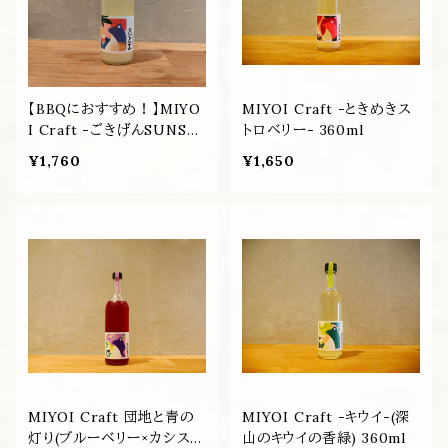
【BBQにおすすめ！】MIYO
MIYOI Craft -ときめきス
I Craft -ごきげんSUNSE
トロベリー- 360ml
T- 360ml
¥1,760
¥1,650
MIYOI Craft 団地と青の
MIYOI Craft -キウイ-(深
灯り(ブルーベリー×カシス×
山のキウイの香緑) 360ml